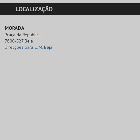
LOCALIZAÇÃO
MORADA
Praça da República

7800-527 Beja
Direcções para C. M. Beja