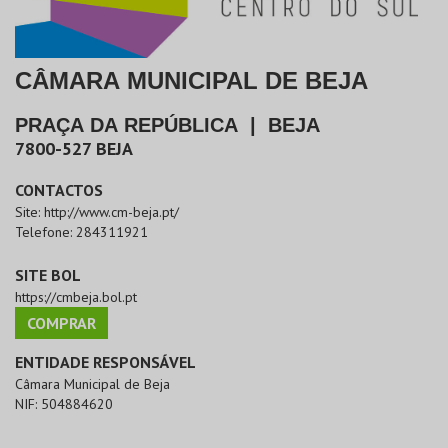
CÂMARA MUNICIPAL DE BEJA
PRAÇA DA REPÚBLICA
|
BEJA
7800-527
BEJA
CONTACTOS
Site:
http://www.cm-beja.pt/
Telefone:
284311921
SITE BOL
https://cmbeja.bol.pt
COMPRAR
ENTIDADE RESPONSÁVEL
Câmara Municipal de Beja
NIF:
504884620