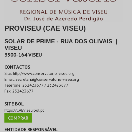
PROVISEU (CAE VISEU)
SOLAR DE PRIME - RUA DOS OLIVAIS
|
VISEU
3500-164
VISEU
CONTACTOS
Site:
http://www.conservatorio-viseu.org
Email:
secretaria@conservatorio-viseu.org
Telefone:
232423677 / 232423677
Fax:
232423677
SITE BOL
https://CAEViseu.bol.pt
COMPRAR
ENTIDADE RESPONSÁVEL