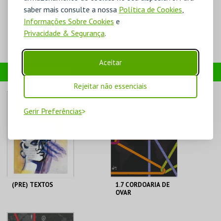
saber mais consulte a nossa
Política de Cookies
,
Informações Sobre Cookies
e
Privacidade & Segurança
.
Aceitar
PRODUTOS
Rejeitar não essenciais
Gerir Preferências
(PRE) TEXTOS
1.7 CORDOARIA DE
OVAR
MUSEU JÚLIO DINIS
MUSEU JÚLIO DINIS