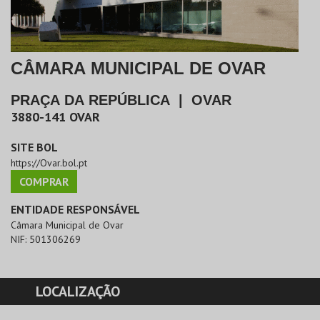
CÂMARA MUNICIPAL DE OVAR
PRAÇA DA REPÚBLICA
|
OVAR
3880-141
OVAR
SITE BOL
https://Ovar.bol.pt
COMPRAR
ENTIDADE RESPONSÁVEL
Câmara Municipal de Ovar
NIF:
501306269
LOCALIZAÇÃO