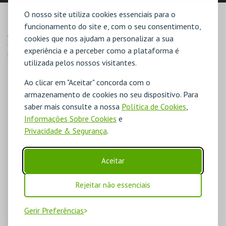
O nosso site utiliza cookies essenciais para o
MORADA
funcionamento do site e, com o seu consentimento,
Av. D. Manuel I, 1518

cookies que nos ajudam a personalizar a sua
4585-014 Baltar
experiência e a perceber como a plataforma é
Direcções para Ass. Mov. Indie de Baltar
utilizada pelos nossos visitantes.
Ao clicar em "Aceitar" concorda com o
armazenamento de cookies no seu dispositivo. Para
saber mais consulte a nossa
Política de Cookies
,
Informações Sobre Cookies
e
Privacidade & Segurança
.
Aceitar
Rejeitar não essenciais
Gerir Preferências