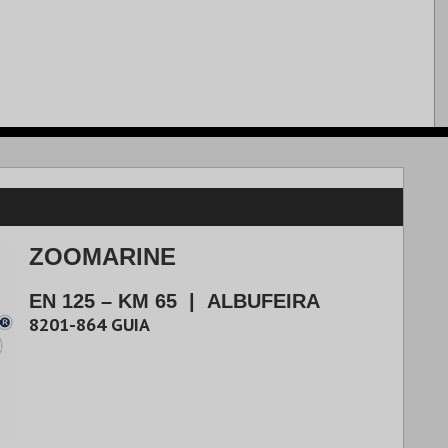
ZOOMARINE
EN 125 – KM 65
|
ALBUFEIRA
8201-864
GUIA