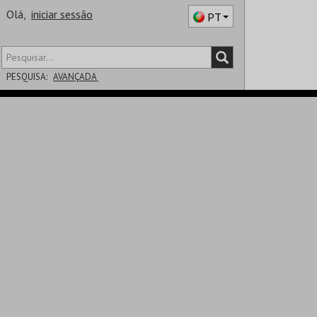
Olá,
iniciar sessão
PT
PESQUISA:
AVANÇADA
DISTRITO
SALA