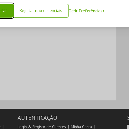
itar
Rejeitar não essenciais
Gerir Preferências
AUTENTICAÇÃO
s
Login & Registo de Clientes
Minha Conta