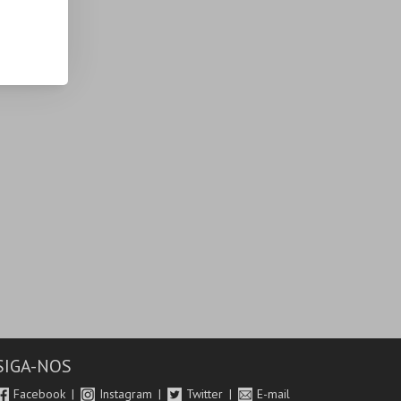
SIGA-NOS
Facebook
Instagram
Twitter
E-mail