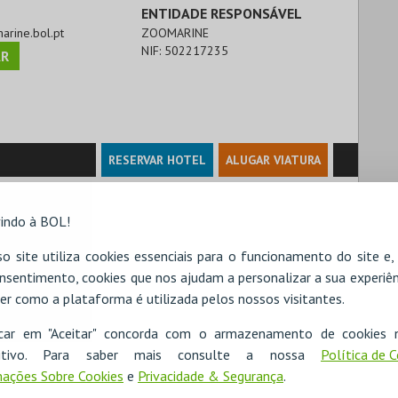
ENTIDADE RESPONSÁVEL
marine.bol.pt
ZOOMARINE
NIF:
502217235
R
RESERVAR HOTEL
ALUGAR VIATURA
indo à BOL!
o site utiliza cookies essenciais para o funcionamento do site e
nsentimento, cookies que nos ajudam a personalizar a sua experiên
er como a plataforma é utilizada pelos nossos visitantes.
icar em "Aceitar" concorda com o armazenamento de cookies 
ositivo. Para saber mais consulte a nossa
Política de 
ações Sobre Cookies
e
Privacidade & Segurança
.