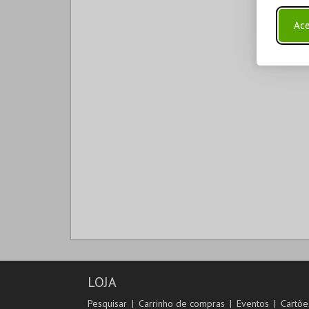
Ace
LOJA
Pesquisar
Carrinho de compras
Eventos
Cartõe