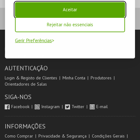
Aceitar
Rejeitar não essenciais
LOJA
Gerir Preferências
Pesquisar
Carrinho de compras
Eventos
Cartões
Produtos
Livro de Reclamações
AUTENTICAÇÃO
Login & Registo de Clientes
Minha Conta
Produtores
Orientadores de Salas
SIGA-NOS
Facebook
Instagram
Twitter
E-mail
INFORMAÇÕES
Como Comprar
Privacidade & Segurança
Condições Gerais