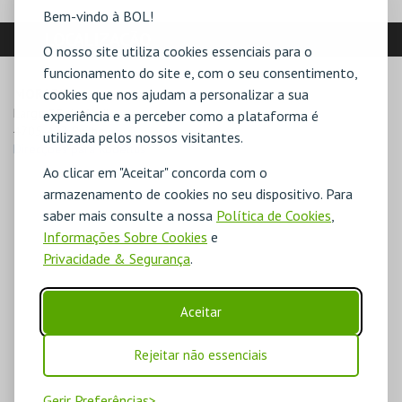
Bem-vindo à BOL!
LOCALIZAÇÃO
O nosso site utiliza cookies essenciais para o
funcionamento do site e, com o seu consentimento,
MORADA
cookies que nos ajudam a personalizar a sua
Largo 25 de Abril

experiência e a perceber como a plataforma é
4705-472 Ruílhe
utilizada pelos nossos visitantes.
Direcções para Rodellus
Ao clicar em "Aceitar" concorda com o
armazenamento de cookies no seu dispositivo. Para
saber mais consulte a nossa
Política de Cookies
,
Informações Sobre Cookies
e
Privacidade & Segurança
.
Aceitar
Rejeitar não essenciais
Gerir Preferências