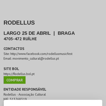
RODELLUS
LARGO 25 DE ABRIL
|
BRAGA
4705-472
RUÍLHE
CONTACTOS
Site:
http://www.facebook.com/rodellusmusicfest
Email:
movimento_cultural@rodellus.pt
SITE BOL
https://Rodellus.bol.pt
COMPRAR
ENTIDADE RESPONSÁVEL
Rodellus - Associação Cultural
NIF:
513768319