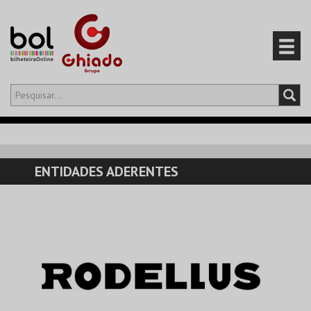
Olá,
iniciar sessão
PT
0
CARRINHO
ENTIDADES ADERENTES
EVENTOS
CARTÕES
PRODUTOS