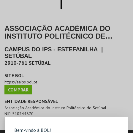
ASSOCIAÇÃO ACADÉMICA DO
INSTITUTO POLITÉCNICO DE
SETÚBAL
CAMPUS DO IPS - ESTEFANILHA
|
SETÚBAL
2910-761
SETÚBAL
SITE BOL
https://aaips.bol.pt
COMPRAR
ENTIDADE RESPONSÁVEL
Associação Académica do Instituto Politécnico de Setúbal
NIF:
510244670
Bem-vindo à BOL!