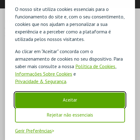
LOCALIZAÇÃO
O nosso site utiliza cookies essenciais para o
funcionamento do site e, com o seu consentimento,
MORADA
cookies que nos ajudam a personalizar a sua
Campus do IPS - Estefanilha

experiência e a perceber como a plataforma é
2910-761 Setúbal
utilizada pelos nossos visitantes.
Ao clicar em "Aceitar" concorda com o
armazenamento de cookies no seu dispositivo. Para
saber mais consulte a nossa
Política de Cookies
,
Informações Sobre Cookies
e
Privacidade & Segurança
.
Aceitar
Rejeitar não essenciais
Gerir Preferências