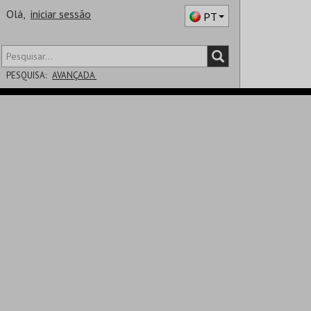
Olá,
iniciar sessão
PT
PESQUISA:
AVANÇADA
DISTRITO
SALA