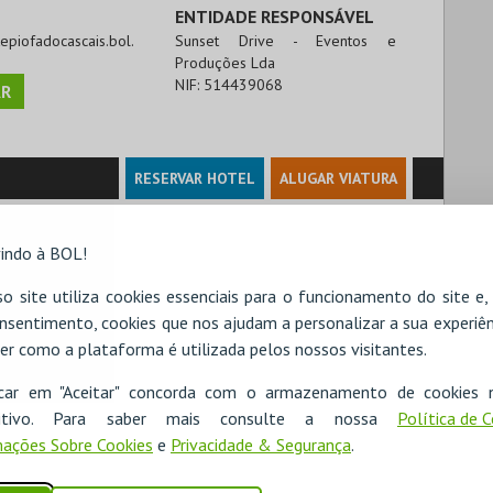
ENTIDADE RESPONSÁVEL
tepiofadocascais.bol.
Sunset Drive - Eventos e
Produções Lda
NIF:
514439068
R
RESERVAR HOTEL
ALUGAR VIATURA
indo à BOL!
o site utiliza cookies essenciais para o funcionamento do site e
nsentimento, cookies que nos ajudam a personalizar a sua experiên
er como a plataforma é utilizada pelos nossos visitantes.
icar em "Aceitar" concorda com o armazenamento de cookies 
ositivo. Para saber mais consulte a nossa
Política de 
ações Sobre Cookies
e
Privacidade & Segurança
.