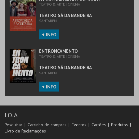
TEATRO & ARTE | CINEMA
COMPRAR
COMPRAR
TEATRO SÁ DA BANDEIRA
SANTARÉM
+ INFO
ENTRONCAMENTO
TEATRO & ARTE | CINEMA
TEATRO SÁ DA BANDEIRA
SANTARÉM
+ INFO
LOJA
Pesquisar
Carrinho de compras
Eventos
Cartões
Produtos
Livro de Reclamações