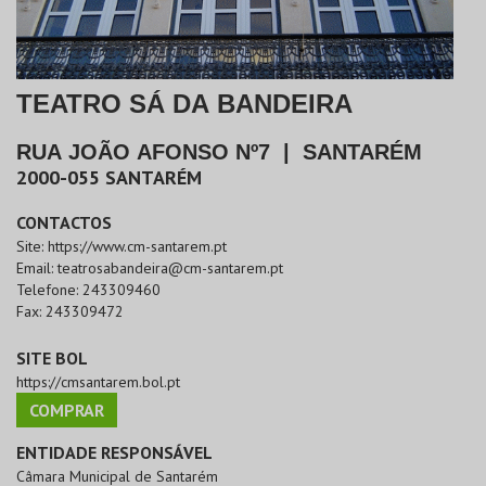
TEATRO SÁ DA BANDEIRA
RUA JOÃO AFONSO Nº7
|
SANTARÉM
2000-055
SANTARÉM
CONTACTOS
Site:
https://www.cm-santarem.pt
Email:
teatrosabandeira@cm-santarem.pt
Telefone:
243309460
Fax:
243309472
SITE BOL
https://cmsantarem.bol.pt
COMPRAR
ENTIDADE RESPONSÁVEL
Câmara Municipal de Santarém