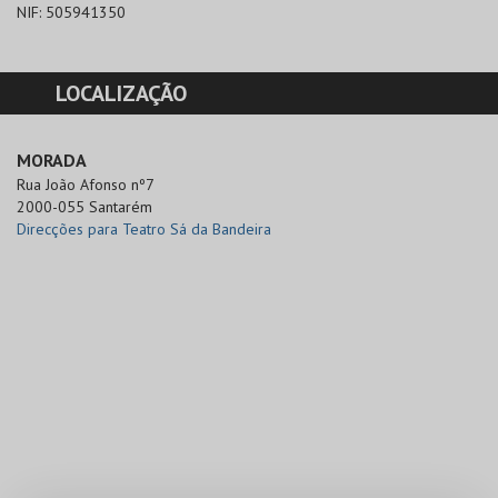
NIF:
505941350
LOCALIZAÇÃO
MORADA
Rua João Afonso nº7

2000-055 Santarém
Direcções para Teatro Sá da Bandeira