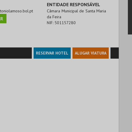
ENTIDADE RESPONSÁVEL
ntoniolamoso.bol.pt
Câmara Municipal de Santa Maria
da Feira
R
NIF:
501157280
RESERVAR HOTEL
ALUGAR VIATURA