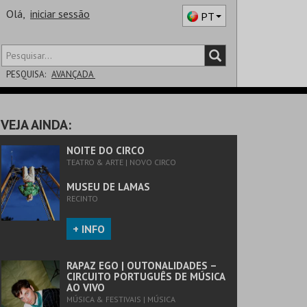
Olá,
iniciar sessão
PT
PESQUISA:
AVANÇADA
DISTRITO
VEJA AINDA:
SALA
NOITE DO CIRCO
TEATRO & ARTE | NOVO CIRCO
MUSEU DE LAMAS
RECINTO
+ INFO
RAPAZ EGO | OUTONALIDADES –
CIRCUITO PORTUGUÊS DE MÚSICA
AO VIVO
MÚSICA & FESTIVAIS | MÚSICA