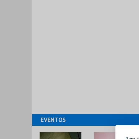
EVENTOS
Bem-v