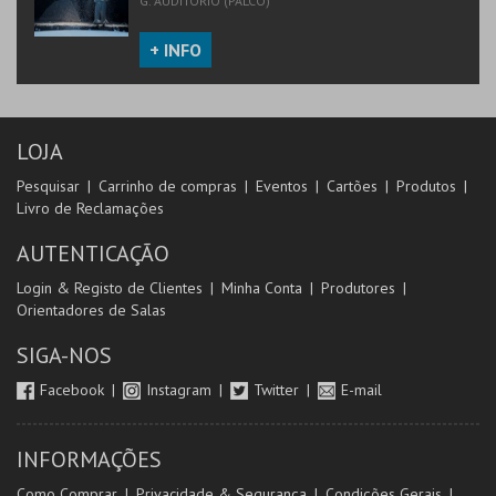
G. AUDITÓRIO (PALCO)
+ INFO
LOJA
Pesquisar
Carrinho de compras
Eventos
Cartões
Produtos
Livro de Reclamações
AUTENTICAÇÃO
Login & Registo de Clientes
Minha Conta
Produtores
Orientadores de Salas
SIGA-NOS
Facebook
Instagram
Twitter
E-mail
INFORMAÇÕES
Como Comprar
Privacidade & Segurança
Condições Gerais