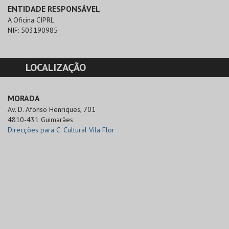
ENTIDADE RESPONSÁVEL
A Oficina CIPRL
NIF:
503190985
LOCALIZAÇÃO
MORADA
Av. D. Afonso Henriques, 701

4810-431 Guimarães
Direcções para C. Cultural Vila Flor