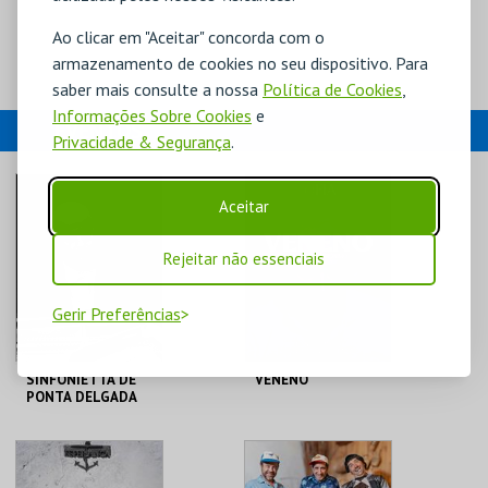
Ao clicar em "Aceitar" concorda com o
armazenamento de cookies no seu dispositivo. Para
saber mais consulte a nossa
Política de Cookies
,
Informações Sobre Cookies
e
EVENTOS
Privacidade & Segurança
.
Aceitar
Rejeitar não essenciais
Gerir Preferências
SINFONIETTA DE
VENENO
PONTA DELGADA
TEATRO
TEATRO
MICAELENSE
MICAELENSE