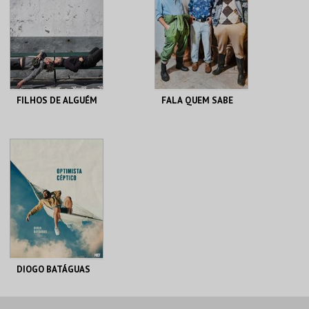
MAIS INFO
MAIS INFO
COMPRAR
COMPRAR
FILHOS DE ALGUÉM
FALA QUEM SABE
TEATRO
TEATRO
MICAELENSE
MICAELENSE
MAIS INFO
MAIS INFO
COMPRAR
COMPRAR
DIOGO BATÁGUAS