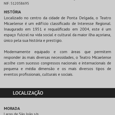
NIF:
512058695
HISTÓRIA
Localizado no centro da cidade de Ponta Delgada, o Teatro
Micaelense é um edifício classificado de Interesse Regional.
Inaugurado em 1951 e requalificado em 2004, este é um
espaço fulcral na vida social e cultural da maior ilha açoriana,
único pela sua história e prestígio.
Modernamente equipado e com áreas que permitem
responder às mais diversas necessidades, o Teatro Micaelense
acolhe com sucesso congressos nacionais e internacionais de
pequena e média dimensão e os mais diversos tipos de
eventos profissionais, culturais e sociais.
LOCALIZAÇÃO
MORADA
Largo de São João s/n
