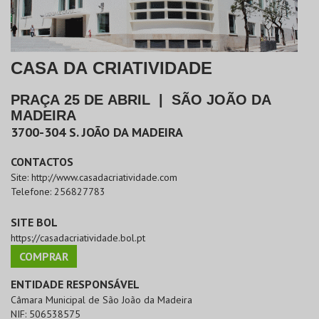
CASA DA CRIATIVIDADE
PRAÇA 25 DE ABRIL
|
SÃO JOÃO DA
MADEIRA
3700-304
S. JOÃO DA MADEIRA
CONTACTOS
Site:
http://www.casadacriatividade.com
Telefone:
256827783
SITE BOL
https://casadacriatividade.bol.pt
COMPRAR
ENTIDADE RESPONSÁVEL
Câmara Municipal de São João da Madeira
NIF:
506538575