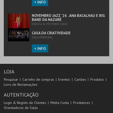
+ INFO
NOVEMBRO JAZZ '26 . ANA BACALHAU E BIG
BAND DA NAZARÉ
MÚSICA & FESTIVAIS | JAZZ
CASA DA CRIATIVIDADE
SALA PRINCIPAL
+ INFO
LOJA
Pesquisar
Carrinho de compras
Eventos
Cartões
Produtos
Livro de Reclamações
AUTENTICAÇÃO
Login & Registo de Clientes
Minha Conta
Produtores
Orientadores de Salas