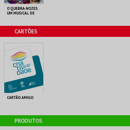
O QUEBRA-NOZES .
UM MUSICAL DE
NATAL
CASA DA
CARTÕES
CRIATIVIDADE
MAIS INFO
COMPRAR
CARTÃO AMIGO
C. M. S. JOÃO DA
MADEIRA
PRODUTOS
AQUISIÇÃO