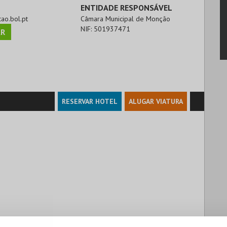
ENTIDADE RESPONSÁVEL
cao.bol.pt
Câmara Municipal de Monção
NIF:
501937471
R
RESERVAR HOTEL
ALUGAR VIATURA