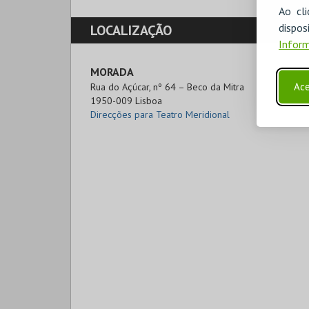
Ao cl
disp
LOCALIZAÇÃO
Inform
MORADA
Ace
Rua do Açúcar, nº 64 – Beco da Mitra

1950-009 Lisboa
Direcções para Teatro Meridional