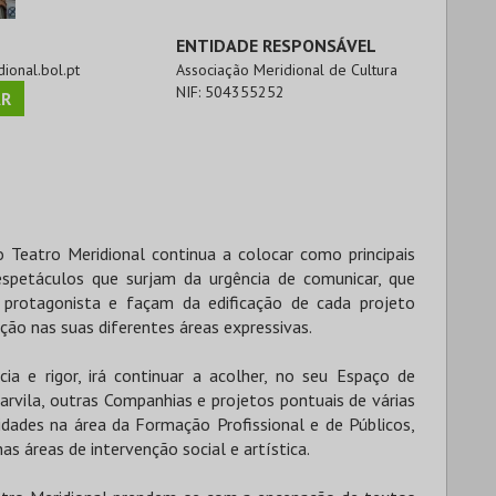
ENTIDADE RESPONSÁVEL
dional.bol.pt
Associação Meridional de Cultura
NIF:
504355252
R
 Teatro Meridional continua a colocar como principais
espetáculos que surjam da urgência de comunicar, que
 protagonista e façam da edificação de cada projeto
ção nas suas diferentes áreas expressivas.
ia e rigor, irá continuar a acolher, no seu Espaço de
rvila, outras Companhias e projetos pontuais de várias
vidades na área da Formação Profissional e de Públicos,
as áreas de intervenção social e artística.