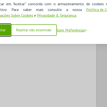
icar em "Aceitar" concorda com o armazenamento de cookies 
ositivo. Para saber mais consulte a nossa
Política de 
RESERVAR HOTEL
ALUGAR VIATURA
ações Sobre Cookies
e
Privacidade & Segurança
.
itar
Rejeitar não essenciais
Gerir Preferências