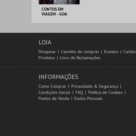
CONTOS EM
VIAGEM - GOA
TEATRO
MERIDIONAL
LOJA
MAIS INFO
Pesquisar
Carrinho de compras
Eventos
Cartõe
Produtos
Livro de Reclamações
COMPRAR
INFORMAÇÕES
Como Comprar
Privacidade & Segurança
Condições Gerais
FAQ
Política de Cookies
Pontos de Venda
Dados Pessoais