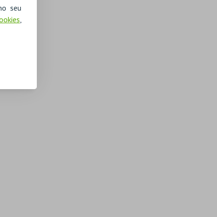
no seu
Cookies
,