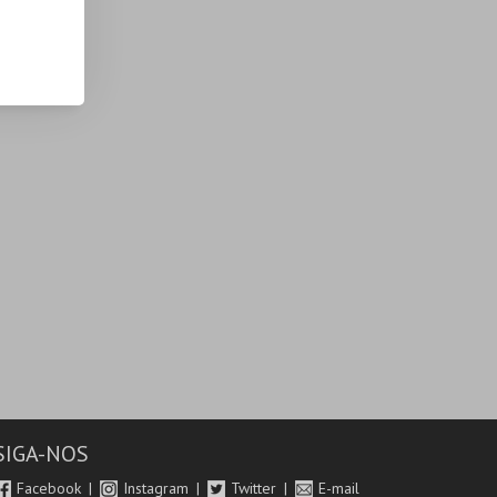
SIGA-NOS
Facebook
Instagram
Twitter
E-mail