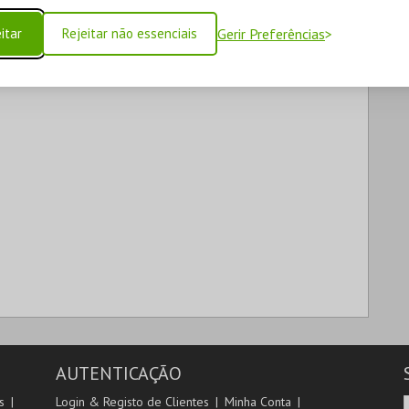
itar
Rejeitar não essenciais
Gerir Preferências
AUTENTICAÇÃO
s
Login & Registo de Clientes
Minha Conta