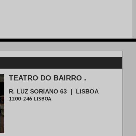
TEATRO DO BAIRRO .
R. LUZ SORIANO 63
|
LISBOA
1200-246
LISBOA