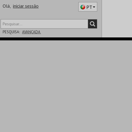
Olá,
iniciar sessão
PT
PESQUISA:
AVANÇADA
DISTRITO
SALA