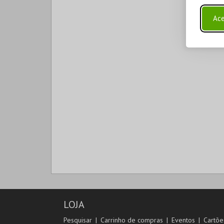
Ace
LOJA
Pesquisar
Carrinho de compras
Eventos
Cartõe