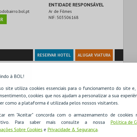
ENTIDADE RESPONSÁVEL
rodobairro.bol.pt
Ar de Filmes
NIF:
503506168
R
RESERVAR HOTEL
ALUGAR VIATURA
indo à BOL!
o site utiliza cookies essenciais para o funcionamento do site e
nsentimento, cookies que nos ajudam a personalizar a sua experiên
er como a plataforma é utilizada pelos nossos visitantes.
icar em "Aceitar" concorda com o armazenamento de cookies 
ositivo. Para saber mais consulte a nossa
Política de 
ações Sobre Cookies
e
Privacidade & Segurança
.